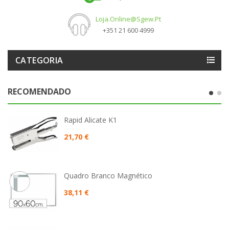
Loja.online@sgew.pt
+351 21 600 4999
CATEGORIA
RECOMENDADO
Rapid Alicate K1
21,70 €
Quadro Branco Magnético
38,11 €