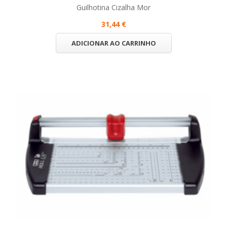
Guilhotina Cizalha Mor
31,44 €
ADICIONAR AO CARRINHO