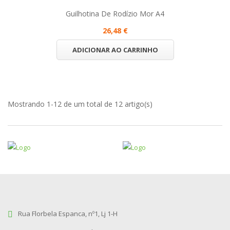
Guilhotina De Rodízio Mor A4
26,48 €
ADICIONAR AO CARRINHO
Mostrando 1-12 de um total de 12 artigo(s)
Rua Florbela Espanca, nº1, Lj 1-H