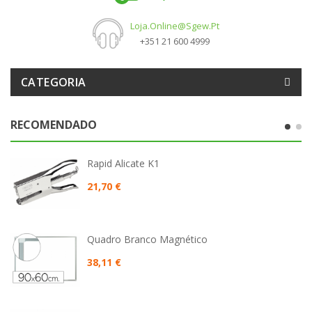
Loja.online@sgew.pt
+351 21 600 4999
CATEGORIA
RECOMENDADO
Rapid Alicate K1
21,70 €
Quadro Branco Magnético
38,11 €